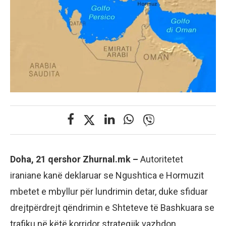
Doha, 21 qershor Zhurnal.mk –
Autoritetet
iraniane kanë deklaruar se Ngushtica e Hormuzit
mbetet e mbyllur për lundrimin detar, duke sfiduar
drejtpërdrejt qëndrimin e Shteteve të Bashkuara se
trafiku në këtë korridor strategjik vazhdon