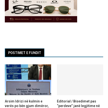
POSTIMET E FUNDIT
Arsim Idrizi në kulmin e
Editorial / Bisedimet pas
verës po bën gjum dimëror,
“perdeve” janë legjitime në