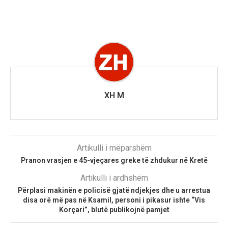
XH M
Artikulli i mëparshëm
Pranon vrasjen e 45-vjeçares greke të zhdukur në Kretë
Artikulli i ardhshëm
Përplasi makinën e policisë gjatë ndjekjes dhe u arrestua
disa orë më pas në Ksamil, personi i pikasur ishte “Vis
Korçari”, blutë publikojnë pamjet