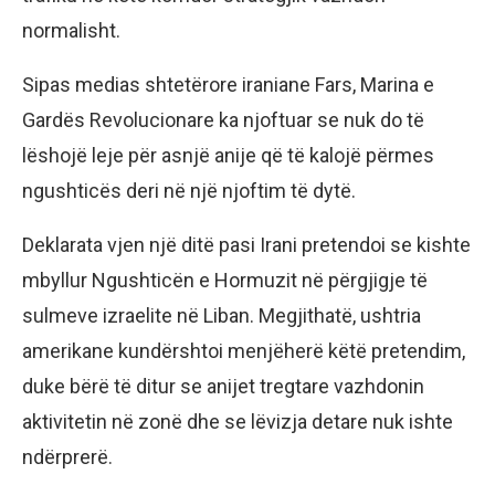
normalisht.
Sipas medias shtetërore iraniane Fars, Marina e
Gardës Revolucionare ka njoftuar se nuk do të
lëshojë leje për asnjë anije që të kalojë përmes
ngushticës deri në një njoftim të dytë.
Deklarata vjen një ditë pasi Irani pretendoi se kishte
mbyllur Ngushticën e Hormuzit në përgjigje të
sulmeve izraelite në Liban. Megjithatë, ushtria
amerikane kundërshtoi menjëherë këtë pretendim,
duke bërë të ditur se anijet tregtare vazhdonin
aktivitetin në zonë dhe se lëvizja detare nuk ishte
ndërprerë.