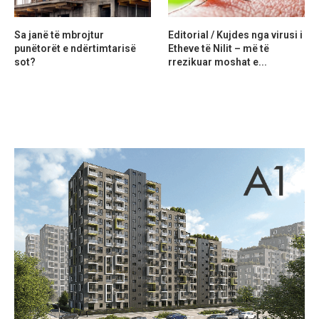
Sa janë të mbrojtur
Editorial / Kujdes nga virusi i
punëtorët e ndërtimtarisë
Etheve të Nilit – më të
sot?
rrezikuar moshat e...