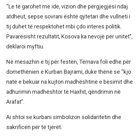
“Le të garohet me ide, vizion dhe përgjegjësi ndaj
atdheut, sepse sovrani është qytetari dhe vullneti i
tij duhet të respektohet mbi çdo interes politik.
Pavarësisht rezultatit, Kosova ka nevojë për unitet”,
deklaroi myftiu.
Në mesazhin e tij për festën, Tërnava foli edhe për
domethënien e Kurban Bajrami, duke thënë se “kjo
natë e bekuar na kujton madhështinë e besimit dhe
adhurimin madhështor të Haxhit, qëndrimin në
Arafat”.
Ai shtoi se kurbani simbolizon solidaritetin dhe
sakrificën për të tjerët.