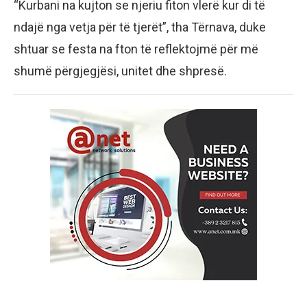
“Kurbani na kujton se njeriu fiton vlerë kur di të
ndajë nga vetja për të tjerët”, tha Tërnava, duke
shtuar se festa na fton të reflektojmë për më
shumë përgjegjësi, unitet dhe shpresë.