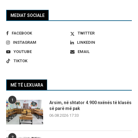
MEDIAT SOCIALE
FACEBOOK
TWITTER
INSTAGRAM
LINKEDIN
YOUTUBE
EMAIL
TIKTOK
MË TË LEXUARA
1
Arsim, në shtator 4.900 nxënës të klasës
së parë më pak
06.08.2026 17:33
2