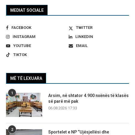
MEDIAT SOCIALE
FACEBOOK
TWITTER
INSTAGRAM
LINKEDIN
YOUTUBE
EMAIL
TIKTOK
MË TË LEXUARA
1
Arsim, në shtator 4.900 nxënës të klasës
së parë më pak
06.08.2026 17:33
2
Sportelet e NP “Ujësjellësi dhe