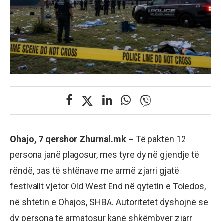
Ohajo, 7 qershor Zhurnal.mk –
Të paktën 12
persona janë plagosur, mes tyre dy në gjendje të
rëndë, pas të shtënave me armë zjarri gjatë
festivalit vjetor Old West End në qytetin e Toledos,
në shtetin e Ohajos, SHBA. Autoritetet dyshojnë se
dy persona të armatosur kanë shkëmbyer zjarr