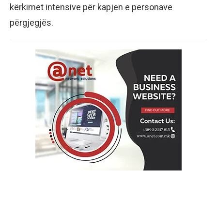
kërkimet intensive për kapjen e personave
përgjegjës.