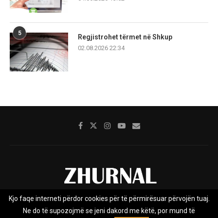
5
Regjistrohet tërmet në Shkup
02.08.2026 22:34
Kjo faqe interneti përdor cookies për të përmirësuar përvojën tuaj.
Rreth nesh
Impresumi
Marketing
Kontakt
Ne do të supozojmë se jeni dakord me këtë, por mund të
Privacy Policy