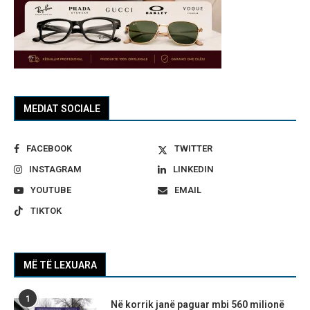
MEDIAT SOCIALE
FACEBOOK
TWITTER
INSTAGRAM
LINKEDIN
YOUTUBE
EMAIL
TIKTOK
MË TË LEXUARA
1
Në korrik janë paguar mbi 560 milionë