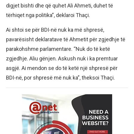
digjet bishti dhe që quhet Ali Ahmeti, duhet të
tërhiqet nga politika”, deklaroi Thaçi.
Ai shtoi se për BDI-në nuk ka më shpresë,
pavarësisht deklaratave të Ahmetit për zgjedhje të
parakohshme parlamentare. “Nuk do të ketë
zgjedhje. Aliu gënjen. Askush nuk i ka premtuar
asgjë. Ai mendon se do të ketë një shpresë për
BDI-në, por shpresë më nuk ka”, theksoi Thaçi.