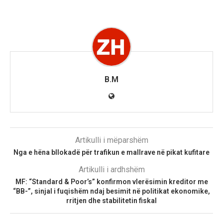
B.M
Artikulli i mëparshëm
Nga e hëna bllokadë për trafikun e mallrave në pikat kufitare
Artikulli i ardhshëm
MF: “Standard & Poor’s” konfirmon vlerësimin kreditor me
“BB-”, sinjal i fuqishëm ndaj besimit në politikat ekonomike,
rritjen dhe stabilitetin fiskal