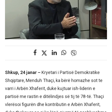
Shkup, 24 janar –
Kryetari i Partisë Demokratike
Shqiptare, Menduh Thaçi, ka bërë homazhe sot te
varri i Arbën Xhaferit, duke kujtuar ish-liderin e
partisë me rastin e ditëlindjes së tij të 78-të. Thaçi
vlerësoi figurën dhe kontributin e Arbën Xhaferit,