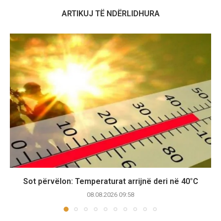
ARTIKUJ TË NDËRLIDHURA
Sot përvëlon: Temperaturat arrijnë deri në 40°C
08.08.2026 09:58