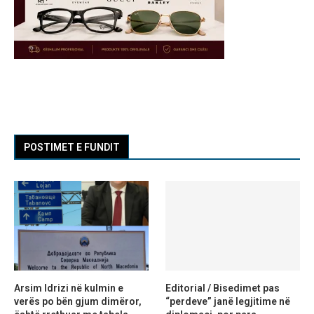
POSTIMET E FUNDIT
Arsim Idrizi në kulmin e
Editorial / Bisedimet pas
verës po bën gjum dimëror,
“perdeve” janë legjitime në