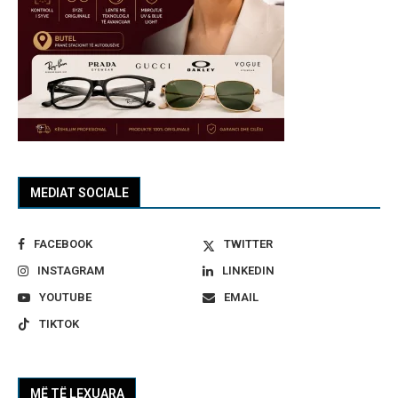
MEDIAT SOCIALE
FACEBOOK
TWITTER
INSTAGRAM
LINKEDIN
YOUTUBE
EMAIL
TIKTOK
MË TË LEXUARA