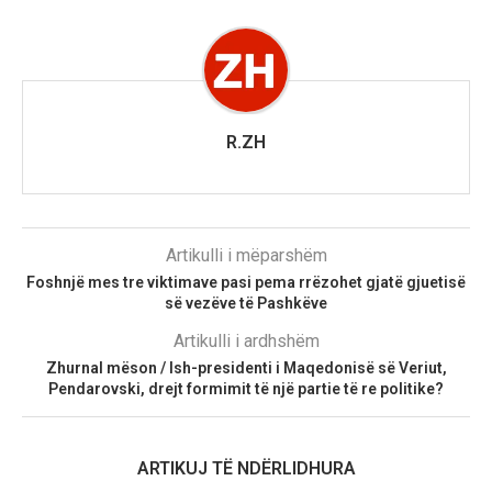
R.ZH
Artikulli i mëparshëm
Foshnjë mes tre viktimave pasi pema rrëzohet gjatë gjuetisë
së vezëve të Pashkëve
Artikulli i ardhshëm
Zhurnal mëson / Ish-presidenti i Maqedonisë së Veriut,
Pendarovski, drejt formimit të një partie të re politike?
ARTIKUJ TË NDËRLIDHURA