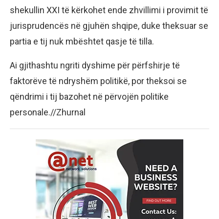
shekullin XXI të kërkohet ende zhvillimi i provimit të
jurisprudencës në gjuhën shqipe, duke theksuar se
partia e tij nuk mbështet qasje të tilla.
Ai gjithashtu ngriti dyshime për përfshirje të
faktorëve të ndryshëm politikë, por theksoi se
qëndrimi i tij bazohet në përvojën politike
personale.//Zhurnal