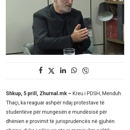
Shkup, 5 prill, Zhurnal.mk –
Kreu i PDSH, Menduh
Thaçi, ka reaguar ashpër ndaj protestave të
studentëve për mungesën e mundësisë për
dhënien e provimit të jurisprudencës në gjuhën