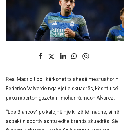
Real Madridit po i kërkohet ta shesë mesfushorin
Federico Valverde nga yjet e skuadrës, kështu së
paku raporton gazetari i njohur Ramaon Alvarez.
“Los Blancos” po kalojnë një krizë të madhe, si në
aspektin sportiv ashtu edhe brenda skuadrës. Së