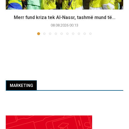
Merr fund kriza tek Al-Nassr, tashmë mund të...
08.08.2026 00:13
MARKETING