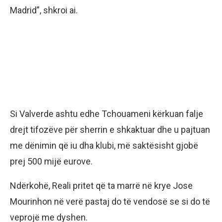
Madrid”, shkroi ai.
Si Valverde ashtu edhe Tchouameni kërkuan falje
drejt tifozëve për sherrin e shkaktuar dhe u pajtuan
me dënimin që iu dha klubi, më saktësisht gjobë
prej 500 mijë eurove.
Ndërkohë, Reali pritet që ta marrë në krye Jose
Mourinhon në verë pastaj do të vendosë se si do të
veprojë me dyshen.