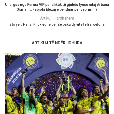
U largua nga Ferma VIP për shkak të gjuhës fyese ndaj Arbana
Osmanit, Fabjola Elezaj e penduar për veprimin?
Artikulli i ardhshëm
E kryer: Hansi Flick edhe për së paku dy vite te Barcelona
ARTIKUJ TË NDËRLIDHURA