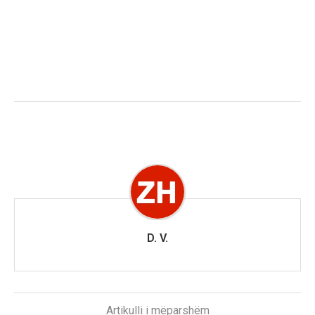
D. V.
Artikulli i mëparshëm