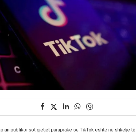
ian publikoi sot gjetjet paraprake se TikTok është në shkelje të 