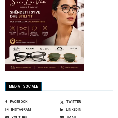
MEDIAT SOCIALE
FACEBOOK
TWITTER
INSTAGRAM
LINKEDIN
YOUTUBE
EMAIL