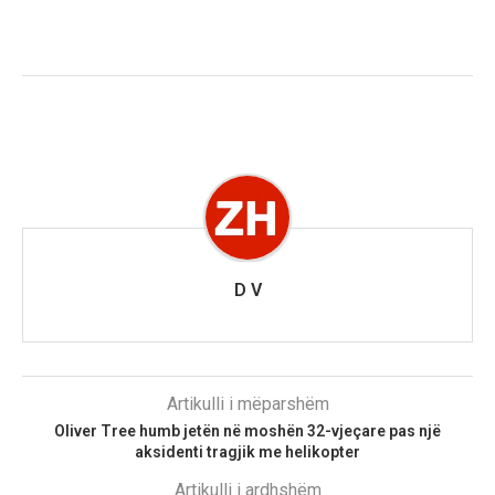
D V
Artikulli i mëparshëm
Oliver Tree humb jetën në moshën 32-vjeçare pas një
aksidenti tragjik me helikopter
Artikulli i ardhshëm