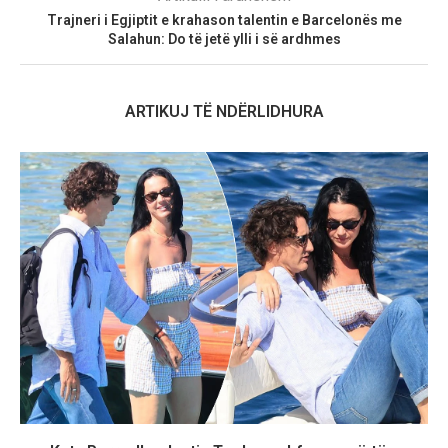
Trajneri i Egjiptit e krahason talentin e Barcelonës me
Salahun: Do të jetë ylli i së ardhmes
ARTIKUJ TË NDËRLIDHURA