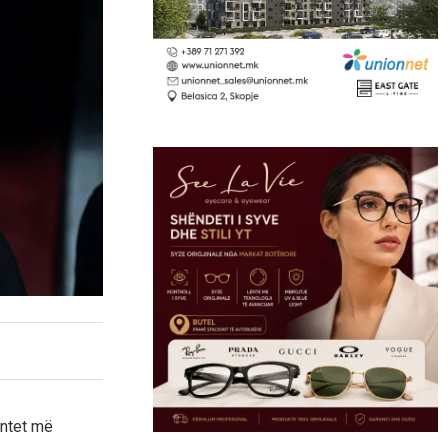
entet më