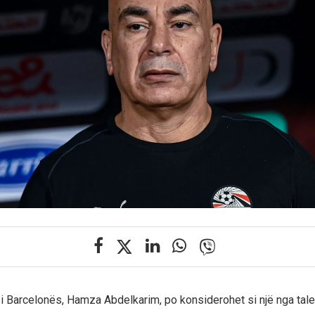
ri i Barcelonës, Hamza Abdelkarim, po konsiderohet si një nga tal