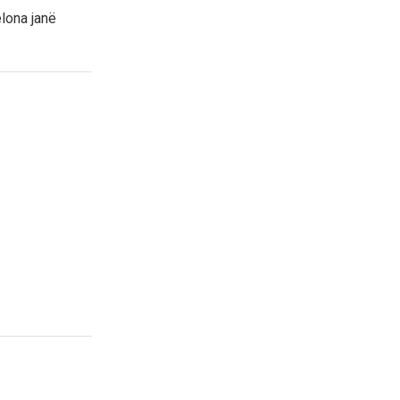
elona janë