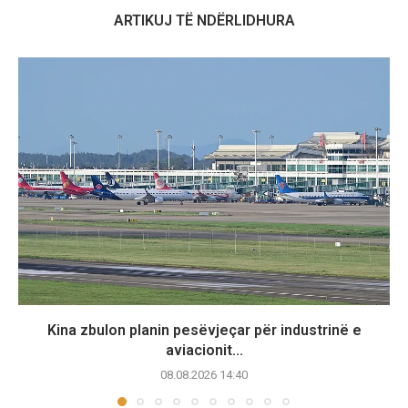
ARTIKUJ TË NDËRLIDHURA
Kina zbulon planin pesëvjeçar për industrinë e
aviacionit...
08.08.2026 14:40