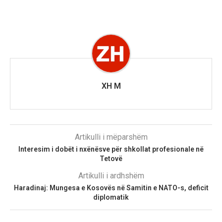
XH M
Artikulli i mëparshëm
Interesim i dobët i nxënësve për shkollat profesionale në
Tetovë
Artikulli i ardhshëm
Haradinaj: Mungesa e Kosovës në Samitin e NATO-s, deficit
diplomatik