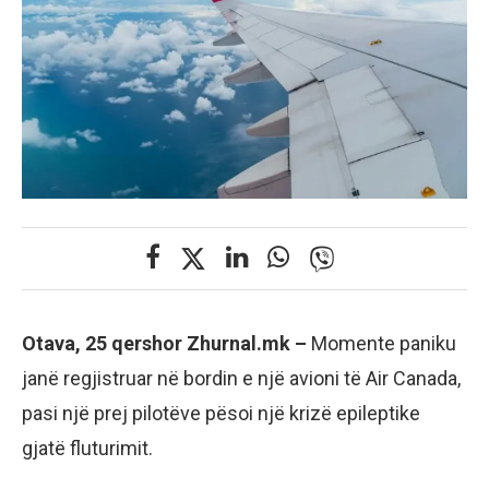
Otava, 25 qershor Zhurnal.mk –
Momente paniku
janë regjistruar në bordin e një avioni të Air Canada,
pasi një prej pilotëve pësoi një krizë epileptike
gjatë fluturimit.