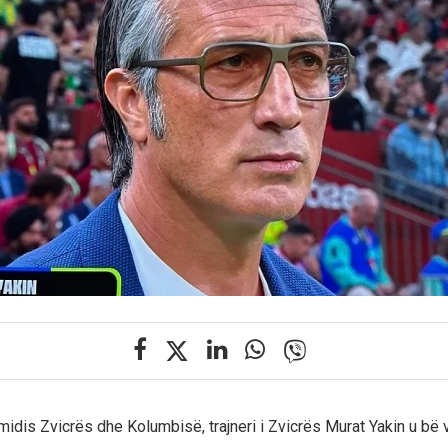
idis Zvicrës dhe Kolumbisë, trajneri i Zvicrës Murat Yakin u bë v