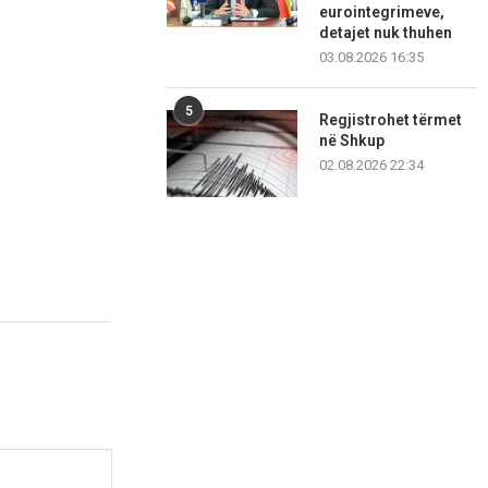
eurointegrimeve,
detajet nuk thuhen
03.08.2026 16:35
5
Regjistrohet tërmet
në Shkup
02.08.2026 22:34