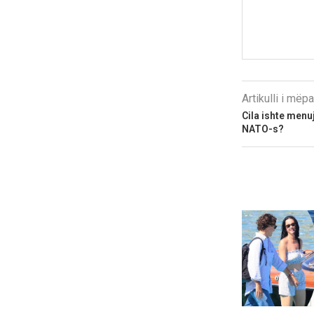
Artikulli i më
Cila ishte menuj
NATO-s?