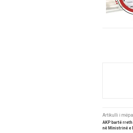
Artikulli i më
AKP bartë rreth
në Ministrinë e