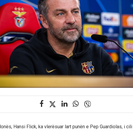
elonës, Hansi Flick, ka vlerësuar lart punën e Pep Guardiolas, i cili