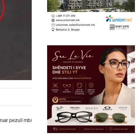
ruar pezull mbi