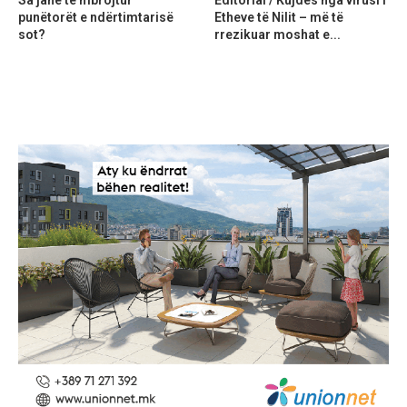
punëtorët e ndërtimtarisë
Etheve të Nilit – më të
sot?
rrezikuar moshat e...