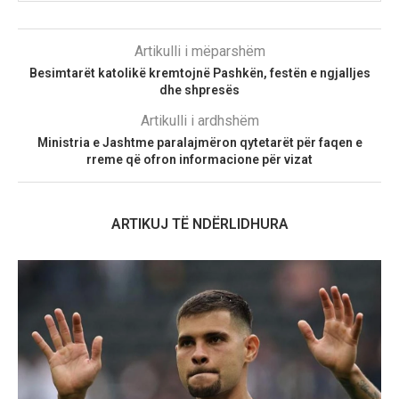
Artikulli i mëparshëm
Besimtarët katolikë kremtojnë Pashkën, festën e ngjalljes
dhe shpresës
Artikulli i ardhshëm
Ministria e Jashtme paralajmëron qytetarët për faqen e
rreme që ofron informacione për vizat
ARTIKUJ TË NDËRLIDHURA