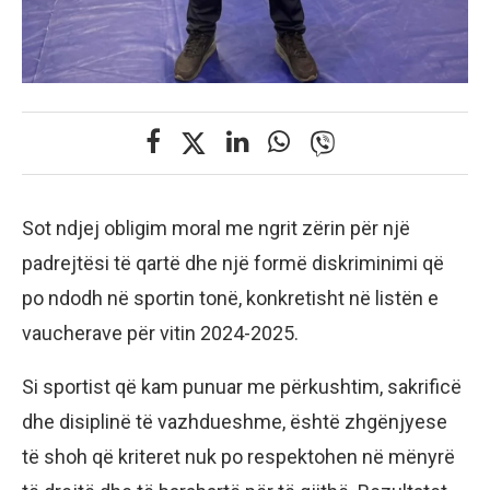
Sot ndjej obligim moral me ngrit zërin për një
padrejtësi të qartë dhe një formë diskriminimi që
po ndodh në sportin tonë, konkretisht në listën e
vaucherave për vitin 2024-2025.
Si sportist që kam punuar me përkushtim, sakrificë
dhe disiplinë të vazhdueshme, është zhgënjyese
të shoh që kriteret nuk po respektohen në mënyrë