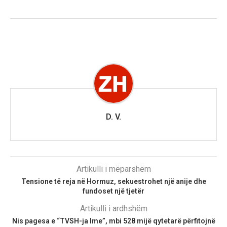
D. V.
Artikulli i mëparshëm
Tensione të reja në Hormuz, sekuestrohet një anije dhe
fundoset një tjetër
Artikulli i ardhshëm
Nis pagesa e “TVSH-ja Ime”, mbi 528 mijë qytetarë përfitojnë