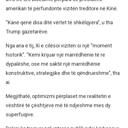
amerikan të përfundonte vizitën treditore në Kinë.
“Kanë qenë disa ditë vërtet të shkëlqyera”, u tha
Trump gazetarëve.
Nga ana e tij, Xi e cilësoi vizitën si një “moment
historik”. “Kemi krijuar një marrëdhënie të re
dypalëshe, ose më saktë një marrëdhënie
konstruktive, strategjike dhe të qëndrueshme”, tha
ai.
Megjithatë, optimizmi përplaset me realitetin e
vështirë të çështjeve më të ndjeshme mes dy
superfuqive.