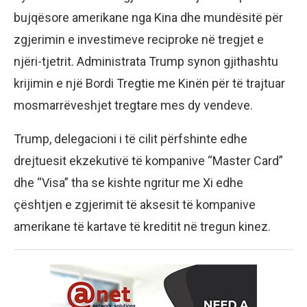
bujqësore amerikane nga Kina dhe mundësitë për
zgjerimin e investimeve reciproke në tregjet e
njëri-tjetrit. Administrata Trump synon gjithashtu
krijimin e një Bordi Tregtie me Kinën për të trajtuar
mosmarrëveshjet tregtare mes dy vendeve.
Trump, delegacioni i të cilit përfshinte edhe
drejtuesit ekzekutivë të kompanive “Master Card”
dhe “Visa” tha se kishte ngritur me Xi edhe
çështjen e zgjerimit të aksesit të kompanive
amerikane të kartave të kreditit në tregun kinez.