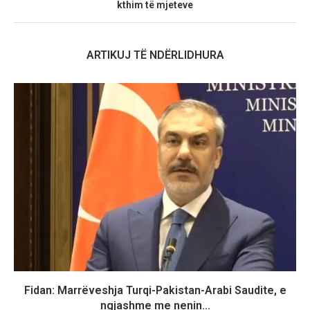
kthim të mjeteve
ARTIKUJ TË NDËRLIDHURA
Fidan: Marrëveshja Turqi-Pakistan-Arabi Saudite, e
ngjashme me nenin...