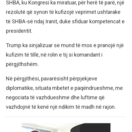
SHBA, ku Kongresi ka miratuar, për herë të parë, një
rezolutë që synon të kufizojë veprimet ushtarake
të SHBA-së ndaj Iranit, duke sfiduar kompetencat e
presidentit.
Trump ka sinjalizuar se mund të mos e pranojë një
kufizim të tillë, në rolin e tij si komandant i
përgjithshëm.
Në përgjithësi, pavarësisht përpjekjeve
diplomatike, situata mbetet e paqëndrueshme, me
negociata të vazhdueshme dhe luftime që
vazhdojnë të kenë një ndikim të madh në rajon.