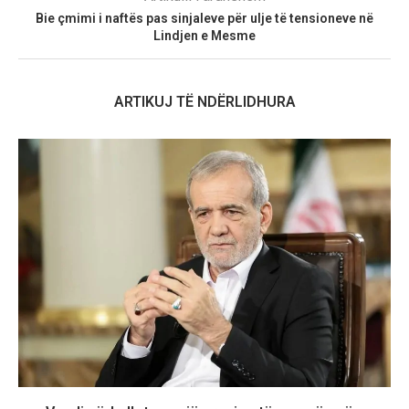
Bie çmimi i naftës pas sinjaleve për ulje të tensioneve në
Lindjen e Mesme
ARTIKUJ TË NDËRLIDHURA