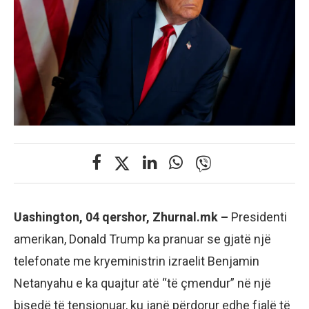
Uashington, 04 qershor, Zhurnal.mk –
Presidenti
amerikan, Donald Trump ka pranuar se gjatë një
telefonate me kryeministrin izraelit Benjamin
Netanyahu e ka quajtur atë “të çmendur” në një
bisedë të tensionuar, ku janë përdorur edhe fjalë të