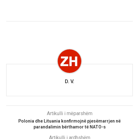
D. V.
Artikulli i mëparshëm
Polonia dhe Lituania konfirmojnë pjesëmarrjen në
parandalimin bërthamor të NATO-s
Artikulli i ardhshëm