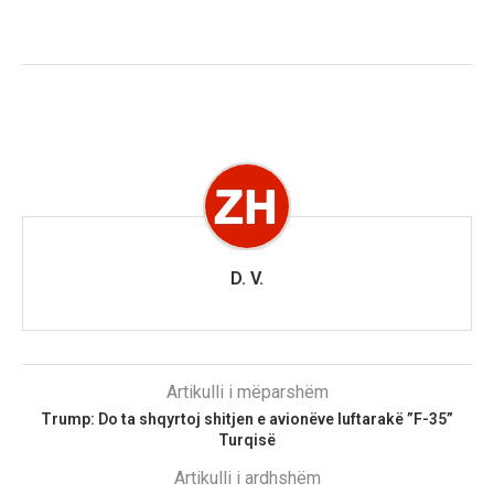
D. V.
Artikulli i mëparshëm
Trump: Do ta shqyrtoj shitjen e avionëve luftarakë ”F-35”
Turqisë
Artikulli i ardhshëm