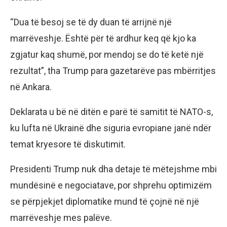
“Dua të besoj se të dy duan të arrijnë një
marrëveshje. Është për të ardhur keq që kjo ka
zgjatur kaq shumë, por mendoj se do të ketë një
rezultat”, tha Trump para gazetarëve pas mbërritjes
në Ankara.
Deklarata u bë në ditën e parë të samitit të NATO-s,
ku lufta në Ukrainë dhe siguria evropiane janë ndër
temat kryesore të diskutimit.
Presidenti Trump nuk dha detaje të mëtejshme mbi
mundësinë e negociatave, por shprehu optimizëm
se përpjekjet diplomatike mund të çojnë në një
marrëveshje mes palëve.