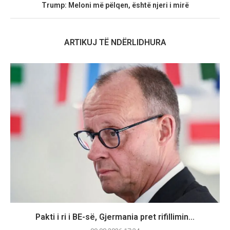
Trump: Meloni më pëlqen, është njeri i mirë
ARTIKUJ TË NDËRLIDHURA
Pakti i ri i BE-së, Gjermania pret rifillimin...