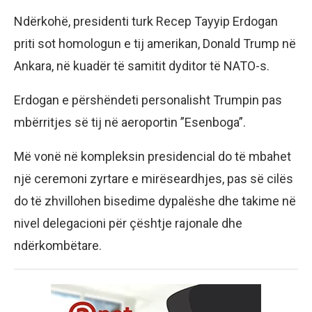
Ndërkohë, presidenti turk Recep Tayyip Erdogan
priti sot homologun e tij amerikan, Donald Trump në
Ankara, në kuadër të samitit dyditor të NATO-s.
Erdogan e përshëndeti personalisht Trumpin pas
mbërritjes së tij në aeroportin ”Esenboga”.
Më vonë në kompleksin presidencial do të mbahet
një ceremoni zyrtare e mirëseardhjes, pas së cilës
do të zhvillohen bisedime dypalëshe dhe takime në
nivel delegacioni për çështje rajonale dhe
ndërkombëtare.