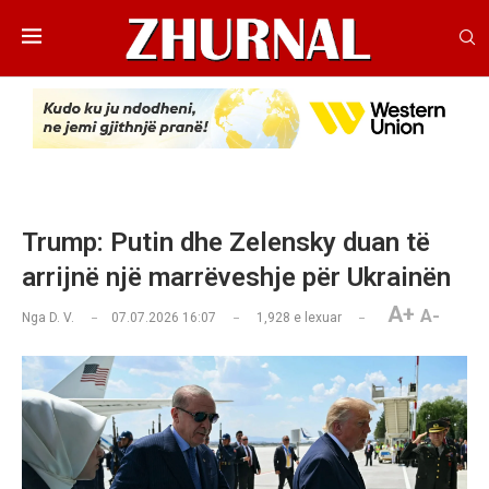
Trump: Putin dhe Zelensky duan të
arrijnë një marrëveshje për Ukrainën
A+
A-
Nga
D. V.
07.07.2026 16:07
1,928
e lexuar