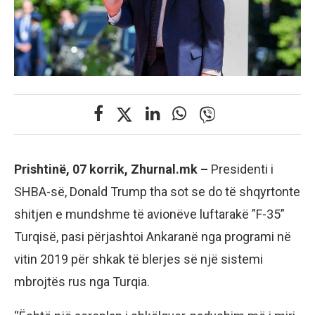
Prishtinë, 07 korrik, Zhurnal.mk –
Presidenti i
SHBA-së, Donald Trump tha sot se do të shqyrtonte
shitjen e mundshme të avionëve luftarakë ”F-35”
Turqisë, pasi përjashtoi Ankaranë nga programi në
vitin 2019 për shkak të blerjes së një sistemi
mbrojtës rus nga Turqia.