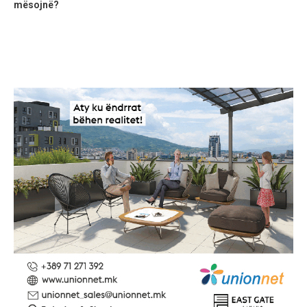
mësojnë?