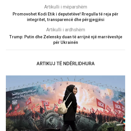
Artikulli i mëparshëm
Promovohet Kodi Etik i deputetëve! Rregulla të reja për
integritet, transparencë dhe përgjegjësi
Artikulli i ardhshëm
Trump: Putin dhe Zelensky duan të arrijnë një marrëveshje
për Ukrainën
ARTIKUJ TË NDËRLIDHURA