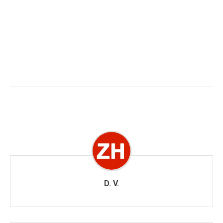
D. V.