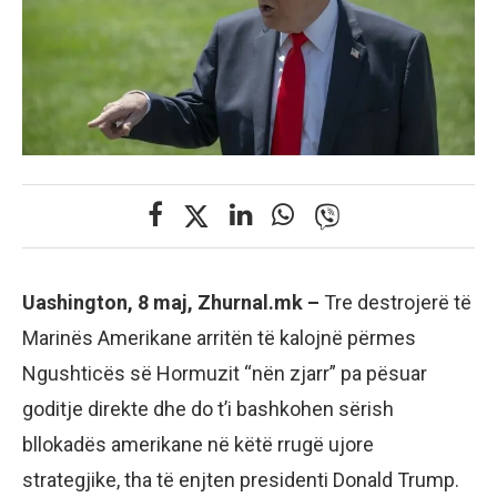
Uashington, 8 maj, Zhurnal.mk –
Tre destrojerë të
Marinës Amerikane arritën të kalojnë përmes
Ngushticës së Hormuzit “nën zjarr” pa pësuar
goditje direkte dhe do t’i bashkohen sërish
bllokadës amerikane në këtë rrugë ujore
strategjike, tha të enjten presidenti Donald Trump.