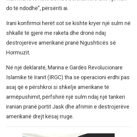
do të ndodhë”, përsëriti ai.
Irani konfirmoi herët sot se kishte kryer një sulm në
shkallë të gjerë me raketa dhe dronë ndaj
destrojerëve amerikanë pranë Ngushticës së
Hormuzit.
Në një deklaratë, Marina e Gardës Revolucionare
Islamike të Iranit (IRGC) tha se operacioni erdhi pas
asaj që e përshkroi si shkelje amerikane të
armëpushimit, përfshirë një sulm ndaj një tankeri
iranian pranë portit Jask dhe afrimin e destrojerëve
amerikanë drejt kësaj rruge.