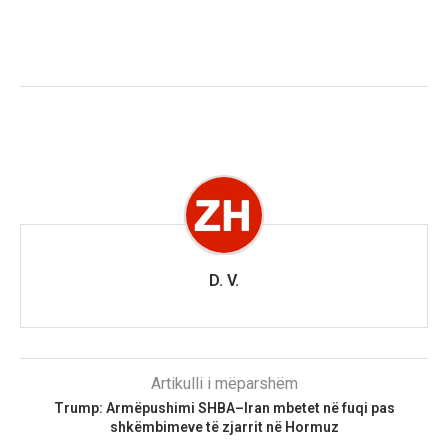
D. V.
Artikulli i mëparshëm
Trump: Armëpushimi SHBA–Iran mbetet në fuqi pas
shkëmbimeve të zjarrit në Hormuz