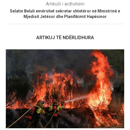
Artikulli i ardhshëm
Selatin Beluli emërohet sekretar shtetëror në Ministrinë e
Mjedisit Jetësor dhe Planifikimit Hapësinor
ARTIKUJ TË NDËRLIDHURA