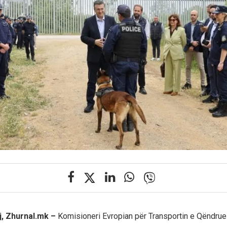
j, Zhurnal.mk –
Komisioneri Evropian për Transportin e Qëndru