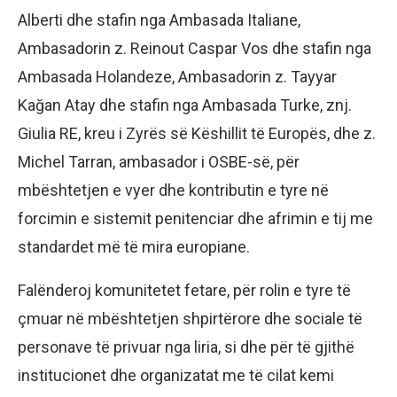
Alberti dhe stafin nga Ambasada Italiane,
Ambasadorin z. Reinout Caspar Vos dhe stafin nga
Ambasada Holandeze, Ambasadorin z. Tayyar
Kağan Atay dhe stafin nga Ambasada Turke, znj.
Giulia RE, kreu i Zyrës së Këshillit të Europës, dhe z.
Michel Tarran, ambasador i OSBE-së, për
mbështetjen e vyer dhe kontributin e tyre në
forcimin e sistemit penitenciar dhe afrimin e tij me
standardet më të mira europiane.
Falënderoj komunitetet fetare, për rolin e tyre të
çmuar në mbështetjen shpirtërore dhe sociale të
personave të privuar nga liria, si dhe për të gjithë
institucionet dhe organizatat me të cilat kemi