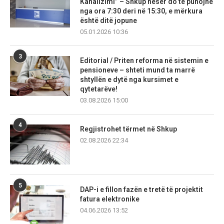
Kanalizimi” – Shkup nesër do të punojnë
nga ora 7:30 deri në 15:30, e mërkura
është ditë jopune
05.01.2026 10:36
3
Editorial / Priten reforma në sistemin e
pensioneve – shteti mund ta marrë
shtyllën e dytë nga kursimet e
qytetarëve!
03.08.2026 15:00
4
Regjistrohet tërmet në Shkup
02.08.2026 22:34
5
DAP-i e fillon fazën e tretë të projektit
fatura elektronike
04.06.2026 13:52