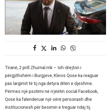
Tiranë, 2 prill Zhurnal.mk – Ish-drejtori i
përgjithshëm i Burgjeve, Klevis Qose ka reaguar
pas largimit të tij nga detyra ditën e djeshme.
Përmes një psotimi në rrjëëtin social Facebook,
Qose ka falenderuar një sërë personash dhe
institucionesh për besimin e treguar ndaj tij.