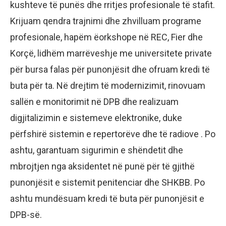
kushteve të punës dhe rritjes profesionale të stafit.
Krijuam qendra trajnimi dhe zhvilluam programe
profesionale, hapëm ëorkshope në REC, Fier dhe
Korçë, lidhëm marrëveshje me universitete private
për bursa falas për punonjësit dhe ofruam kredi të
buta për ta. Në drejtim të modernizimit, rinovuam
sallën e monitorimit në DPB dhe realizuam
digjitalizimin e sistemeve elektronike, duke
përfshirë sistemin e repertorëve dhe të radiove . Po
ashtu, garantuam sigurimin e shëndetit dhe
mbrojtjen nga aksidentet në punë për të gjithë
punonjësit e sistemit penitenciar dhe SHKBB. Po
ashtu mundësuam kredi të buta për punonjësit e
DPB-së.