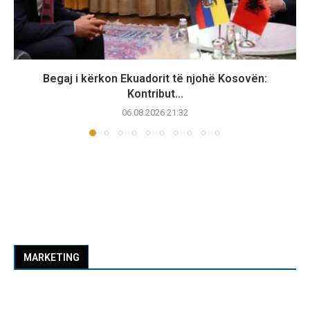
Begaj i kërkon Ekuadorit të njohë Kosovën:
Kontribut...
06.08.2026 21:32
MARKETING