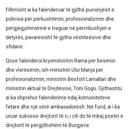
Fillimisht ai ka falenderuar të gjithë punonjësit e
policisë për përkushtimin, profesionalizmin dhe
përgjegjshmërinë e treguar në përmbushjen e
detyrës, pavarësisht të gjitha vështirësive dhe
sfidave.
Qose falenderoi kryeministrin Rama për besimin
dhe vlerësimin, ish-ministrin Ulsi Manja për
profesionalizmin, ministrin Besfort Lamallari dhe
ministrin aktual të Drejtësisë, Toni Gogu. Gjithashtu
ai ka shprehur falenderime ndaj komuniteteve
fetare dhe një sërë ambasadorësh. Në fund, ai i ka
uruar suksese drejtorit të ri, i cili do të mbaj postin e
drejtorit të përgjithshëm të Burgjeve.