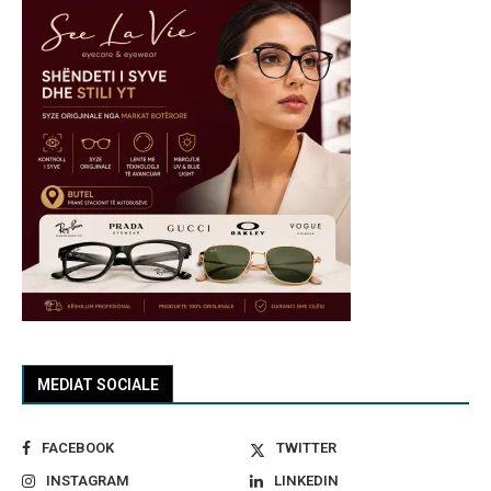
MEDIAT SOCIALE
FACEBOOK
TWITTER
INSTAGRAM
LINKEDIN