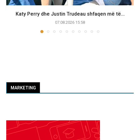
Katy Perry dhe Justin Trudeau shfaqen më të...
07.08.2026 15:58
MARKETING