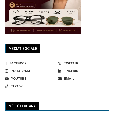
MEDIAT SOCIALE
FACEBOOK
TWITTER
INSTAGRAM
LINKEDIN
YOUTUBE
EMAIL
TIKTOK
MË TË LEXUARA