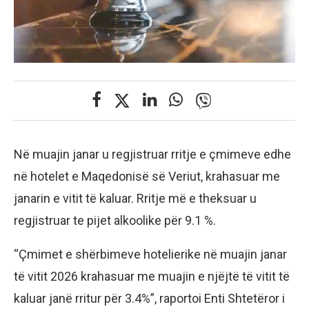
Në muajin janar u regjistruar rritje e çmimeve edhe
në hotelet e Maqedonisë së Veriut, krahasuar me
janarin e vitit të kaluar. Rritje më e theksuar u
regjistruar te pijet alkoolike për 9.1 %.
“Çmimet e shërbimeve hotelierike në muajin janar
të vitit 2026 krahasuar me muajin e njëjtë të vitit të
kaluar janë rritur për 3.4%”, raportoi Enti Shtetëror i