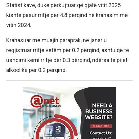
Statistikave, duke përkujtuar që gjatë vitit 2025
kishte pasur rritje për 4.8 përqind në krahasim me
vitin 2024.
Krahasuar me muajin paraprak, në janar u
regjistruar rritje vetëm për 0.2 përqind, ashtu që te
ushqimi kemi rritje për 0.3 përqind, ndërsa te pijet
alkoolike për 0.2 përqind.