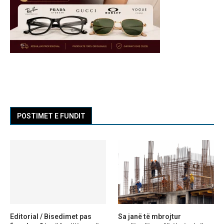
POSTIMET E FUNDIT
Editorial / Bisedimet pas
Sa janë të mbrojtur