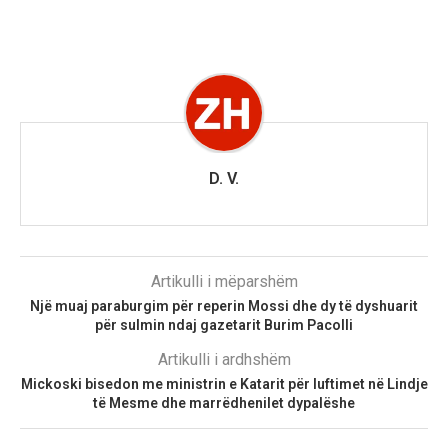
D. V.
Artikulli i mëparshëm
Një muaj paraburgim për reperin Mossi dhe dy të dyshuarit
për sulmin ndaj gazetarit Burim Pacolli
Artikulli i ardhshëm
Mickoski bisedon me ministrin e Katarit për luftimet në Lindje
të Mesme dhe marrëdhenilet dypalëshe