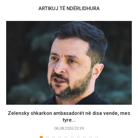
ARTIKUJ TË NDËRLIDHURA
Zelensky shkarkon ambasadorët në disa vende, mes
tyre...
06.08.2026 23:39