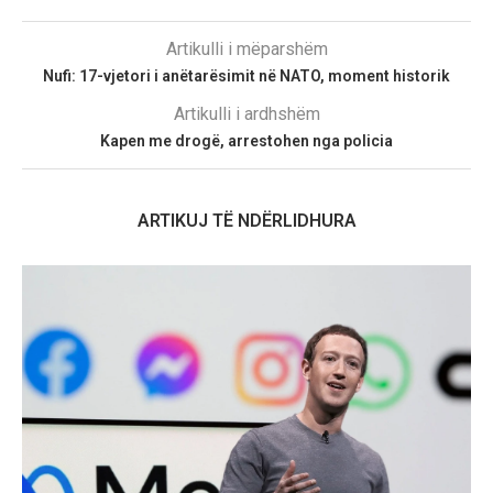
Artikulli i mëparshëm
Nufi: 17-vjetori i anëtarësimit në NATO, moment historik
Artikulli i ardhshëm
Kapen me drogë, arrestohen nga policia
ARTIKUJ TË NDËRLIDHURA