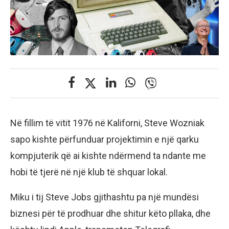
Në fillim të vitit 1976 në Kaliforni, Steve Wozniak
sapo kishte përfunduar projektimin e një qarku
kompjuterik që ai kishte ndërmend ta ndante me
hobi të tjerë në një klub të shquar lokal.
Miku i tij Steve Jobs gjithashtu pa një mundësi
biznesi për të prodhuar dhe shitur këto pllaka, dhe