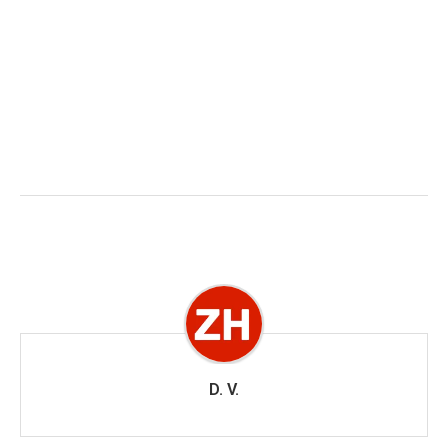
D. V.