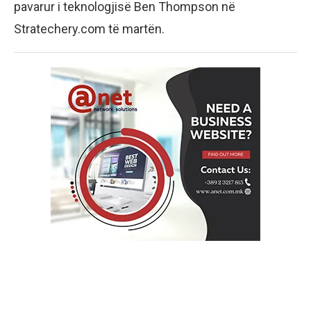
pavarur i teknologjisë Ben Thompson në
Stratechery.com të martën.