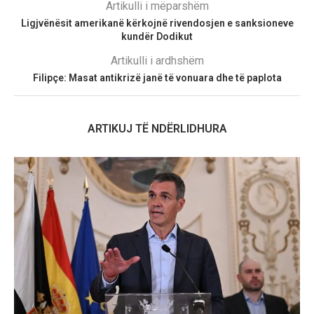
Artikulli i mëparshëm
Ligjvënësit amerikanë kërkojnë rivendosjen e sanksioneve
kundër Dodikut
Artikulli i ardhshëm
Filipçe: Masat antikrizë janë të vonuara dhe të paplota
ARTIKUJ TË NDËRLIDHURA