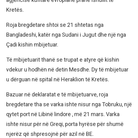
Kretës.
Roja bregdetare shtoi se 21 shtetas nga
Bangladeshi, katër nga Sudani i Jugut dhe një nga
Çadi kishin mbijetuar.
Të mbijetuarit thanë se trupat e atyre që kishin
vdekur u hodhën në detin Mesdhe. Dy të mbijetuar
u dërguan në spital në Heraklion të Kretës.
Bazuar në deklaratat e të mbijetuarve, roja
bregdetare tha se varka ishte nisur nga Tobruku, një
qytet port në Libinë lindore , më 21 mars. Varka
ishte nisur për në Greqi, porta hyrëse për shumë
njerëz që shpresojnë për azil në BE.