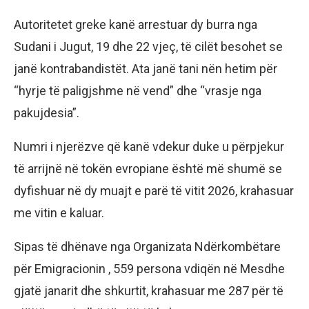
Autoritetet greke kanë arrestuar dy burra nga
Sudani i Jugut, 19 dhe 22 vjeç, të cilët besohet se
janë kontrabandistët. Ata janë tani nën hetim për
“hyrje të paligjshme në vend” dhe “vrasje nga
pakujdesia”.
Numri i njerëzve që kanë vdekur duke u përpjekur
të arrijnë në tokën evropiane është më shumë se
dyfishuar në dy muajt e parë të vitit 2026, krahasuar
me vitin e kaluar.
Sipas të dhënave nga Organizata Ndërkombëtare
për Emigracionin , 559 persona vdiqën në Mesdhe
gjatë janarit dhe shkurtit, krahasuar me 287 për të