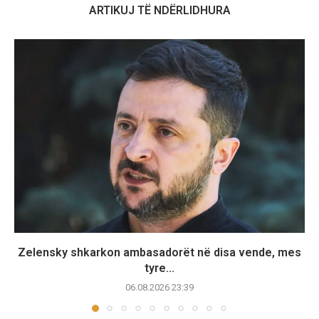
ARTIKUJ TË NDËRLIDHURA
Zelensky shkarkon ambasadorët në disa vende, mes
tyre...
06.08.2026 23:39