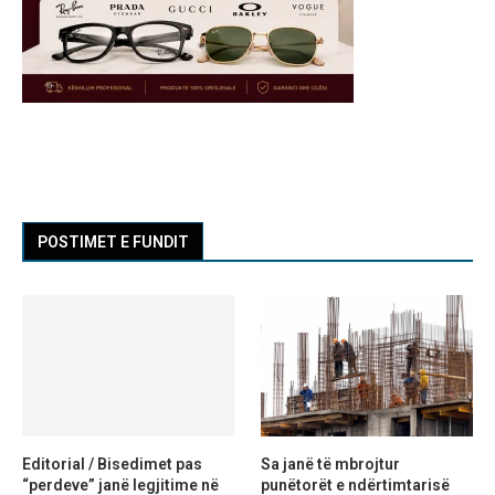
POSTIMET E FUNDIT
Editorial / Bisedimet pas
Sa janë të mbrojtur
“perdeve” janë legjitime në
punëtorët e ndërtimtarisë