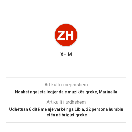
XH M
Artikulli i mëparshëm
Ndahet nga jeta legjenda e muzikës greke, Marinella
Artikulli i ardhshëm
Udhëtuan 6 ditë me një varkë nga Libia, 22 persona humbin
jetën në brigjet greke