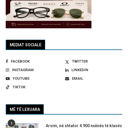
MEDIAT SOCIALE
FACEBOOK
TWITTER
INSTAGRAM
LINKEDIN
YOUTUBE
EMAIL
TIKTOK
MË TË LEXUARA
1
Arsim, në shtator 4.900 nxënës të klasës