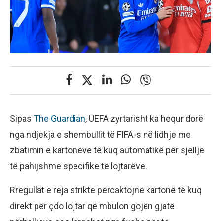
Sipas
The Guardian
, UEFA zyrtarisht ka hequr dorë
nga ndjekja e shembullit të FIFA-s në lidhje me
zbatimin e kartonëve të kuq automatikë për sjellje
të pahijshme specifike të lojtarëve.
Rregullat e reja strikte përcaktojnë kartonë të kuq
direkt për çdo lojtar që mbulon gojën gjatë