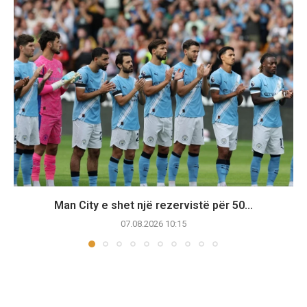
Man City e shet një rezervistë për 50...
07.08.2026 10:15