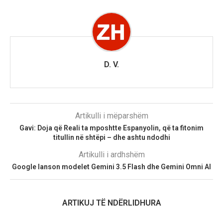
D. V.
Artikulli i mëparshëm
Gavi: Doja që Reali ta mposhtte Espanyolin, që ta fitonim
titullin në shtëpi – dhe ashtu ndodhi
Artikulli i ardhshëm
Google lanson modelet Gemini 3.5 Flash dhe Gemini Omni AI
ARTIKUJ TË NDËRLIDHURA