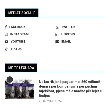
MEDIAT SOCIALE
FACEBOOK
TWITTER
INSTAGRAM
LINKEDIN
YOUTUBE
EMAIL
TIKTOK
MË TË LEXUARA
1
Në korrik janë paguar mbi 560 milionë
denarë për kompensime për pushim
mjekësor, pjesa më e madhe për lejet e
lindjes
28.07.2026 15:52