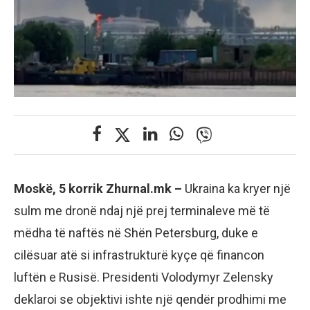
Moskë, 5 korrik Zhurnal.mk –
Ukraina ka kryer një
sulm me dronë ndaj një prej terminaleve më të
mëdha të naftës në Shën Petersburg, duke e
cilësuar atë si infrastrukturë kyçe që financon
luftën e Rusisë. Presidenti Volodymyr Zelensky
deklaroi se objektivi ishte një qendër prodhimi me