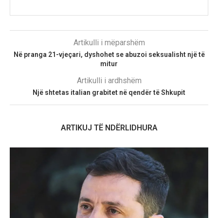
Artikulli i mëparshëm
Në pranga 21-vjeçari, dyshohet se abuzoi seksualisht një të
mitur
Artikulli i ardhshëm
Një shtetas italian grabitet në qendër të Shkupit
ARTIKUJ TË NDËRLIDHURA