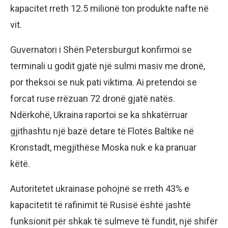
kapacitet rreth 12.5 milionë ton produkte nafte në
vit.
Guvernatori i Shën Petersburgut konfirmoi se
terminali u godit gjatë një sulmi masiv me dronë,
por theksoi se nuk pati viktima. Ai pretendoi se
forcat ruse rrëzuan 72 dronë gjatë natës.
Ndërkohë, Ukraina raportoi se ka shkatërruar
gjithashtu një bazë detare të Flotës Baltike në
Kronstadt, megjithëse Moska nuk e ka pranuar
këtë.
Autoritetet ukrainase pohojnë se rreth 43% e
kapacitetit të rafinimit të Rusisë është jashtë
funksionit për shkak të sulmeve të fundit, një shifër