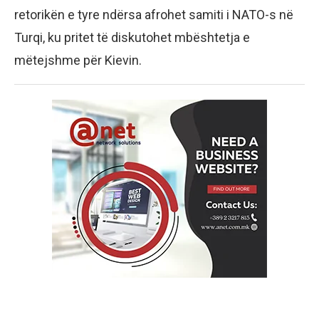
retorikën e tyre ndërsa afrohet samiti i NATO-s në
Turqi, ku pritet të diskutohet mbështetja e
mëtejshme për Kievin.