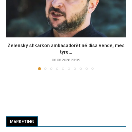
Zelensky shkarkon ambasadorët në disa vende, mes
tyre...
06.08.2026 23:39
MARKETING