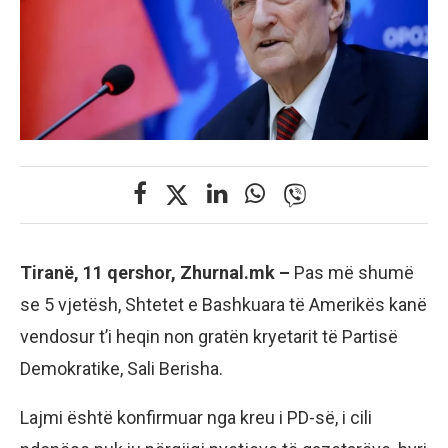
Tiranë, 11 qershor, Zhurnal.mk –
Pas më shumë
se 5 vjetësh, Shtetet e Bashkuara të Amerikës kanë
vendosur t’i heqin non gratën kryetarit të Partisë
Demokratike, Sali Berisha.
Lajmi është konfirmuar nga kreu i PD-së, i cili