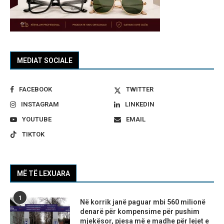
MEDIAT SOCIALE
FACEBOOK
TWITTER
INSTAGRAM
LINKEDIN
YOUTUBE
EMAIL
TIKTOK
MË TË LEXUARA
1
Në korrik janë paguar mbi 560 milionë
denarë për kompensime për pushim
mjekësor, pjesa më e madhe për lejet e