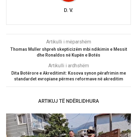
D. V.
Artikulli i mëparshëm
Thomas Muller shpreh skepticizëm mbi ndikimin e Messit
dhe Ronaldos në Kupën e Botës
Artikulli i ardhshëm
Dita Botërore e Akreditimit: Kosova synon përafrimin me
standardet evropiane përmes reformave në akreditim
ARTIKUJ TË NDËRLIDHURA