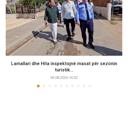
Lamallari dhe Hita inspektojnë masat për sezonin
turistik...
06.08.2026 16:32