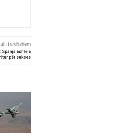
kulli i ardhshëm
: Spanja është e
ritur për sukses