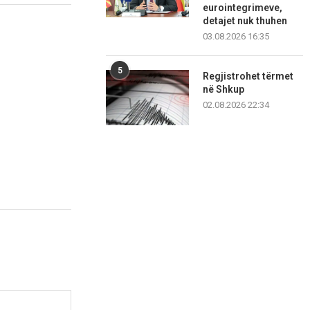
eurointegrimeve,
detajet nuk thuhen
03.08.2026 16:35
5
Regjistrohet tërmet
në Shkup
02.08.2026 22:34