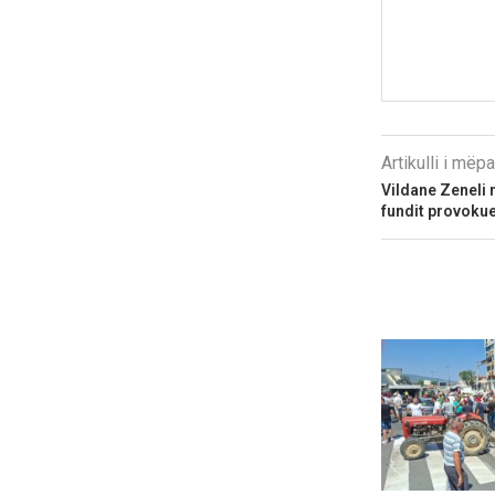
Artikulli i më
Vildane Zeneli 
fundit provoku