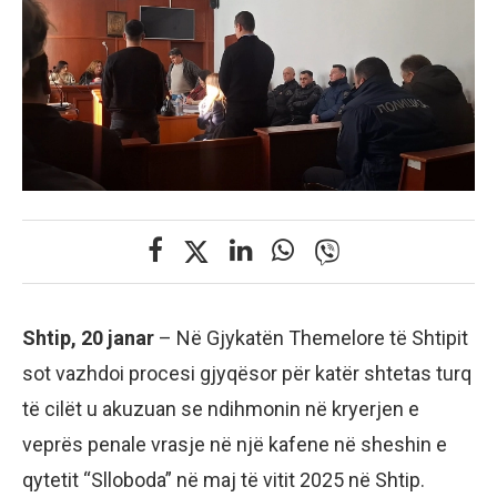
Shtip, 20 janar
– Në Gjykatën Themelore të Shtipit
sot vazhdoi procesi gjyqësor për katër shtetas turq
të cilët u akuzuan se ndihmonin në kryerjen e
veprës penale vrasje në një kafene në sheshin e
qytetit “Slloboda” në maj të vitit 2025 në Shtip.