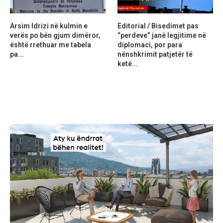
Arsim Idrizi në kulmin e
Editorial / Bisedimet pas
verës po bën gjum dimëror,
“perdeve” janë legjitime në
është rrethuar me tabela
diplomaci, por para
pa...
nënshkrimit patjetër të
ketë...