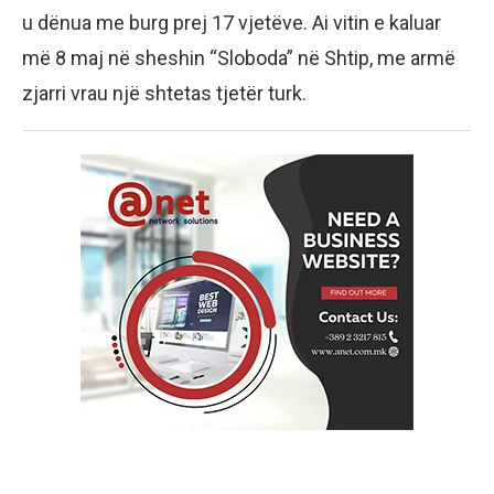
u dënua me burg prej 17 vjetëve. Ai vitin e kaluar
më 8 maj në sheshin “Sloboda” në Shtip, me armë
zjarri vrau një shtetas tjetër turk.