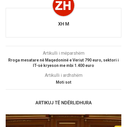
XH M
Artikulli i mëparshëm
Rroga mesatare në Maqedoninë e Veriut 790 euro, sektori i
IT-së kryeson me mbi 1.400 euro
Artikulli i ardhshëm
Moti sot
ARTIKUJ TË NDËRLIDHURA