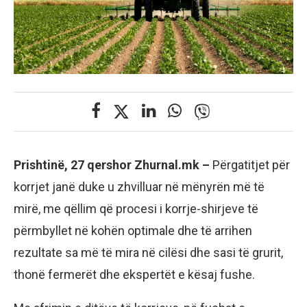
Prishtinë, 27 qershor Zhurnal.mk –
Përgatitjet për
korrjet janë duke u zhvilluar në mënyrën më të
mirë, me qëllim që procesi i korrje-shirjeve të
përmbyllet në kohën optimale dhe të arrihen
rezultate sa më të mira në cilësi dhe sasi të grurit,
thonë fermerët dhe ekspertët e kësaj fushe.