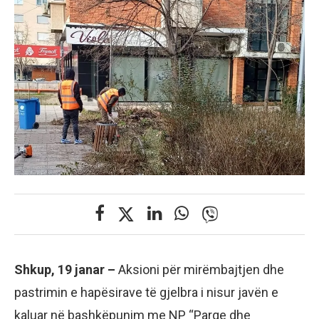
Shkup, 19 janar –
Aksioni për mirëmbajtjen dhe
pastrimin e hapësirave të gjelbra i nisur javën e
kaluar në bashkëpunim me NP “Parqe dhe