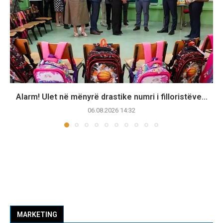
Alarm! Ulet në mënyrë drastike numri i filloristëve...
06.08.2026 14:32
MARKETING