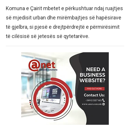
Komuna e Çairit mbetet e përkushtuar ndaj ruajtjes
së mjedisit urban dhe mirëmbajtjes së hapësirave
të gjelbra, si pjesë e drejtpërdrejtë e përmirësimit
të cilësisë së jetesës së qytetarëve.