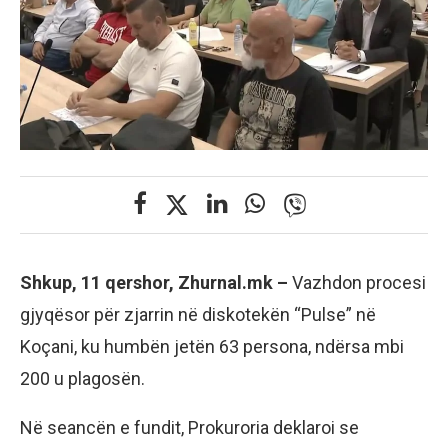
Shkup, 11 qershor, Zhurnal.mk –
Vazhdon procesi
gjyqësor për zjarrin në diskotekën “Pulse” në
Koçani, ku humbën jetën 63 persona, ndërsa mbi
200 u plagosën.
Në seancën e fundit, Prokuroria deklaroi se