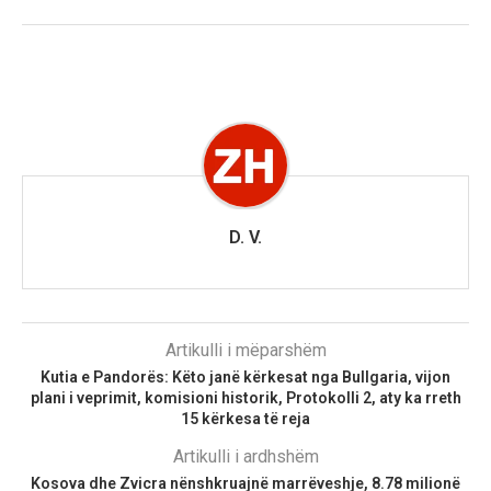
D. V.
Artikulli i mëparshëm
Kutia e Pandorës: Këto janë kërkesat nga Bullgaria, vijon
plani i veprimit, komisioni historik, Protokolli 2, aty ka rreth
15 kërkesa të reja
Artikulli i ardhshëm
Kosova dhe Zvicra nënshkruajnë marrëveshje, 8.78 milionë