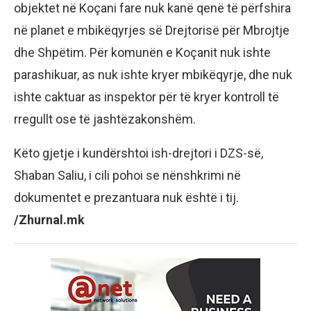
objektet në Koçani fare nuk kanë qenë të përfshira
në planet e mbikëqyrjes së Drejtorisë për Mbrojtje
dhe Shpëtim. Për komunën e Koçanit nuk ishte
parashikuar, as nuk ishte kryer mbikëqyrje, dhe nuk
ishte caktuar as inspektor për të kryer kontroll të
rregullt ose të jashtëzakonshëm.
Këto gjetje i kundërshtoi ish-drejtori i DZS-së,
Shaban Saliu, i cili pohoi se nënshkrimi në
dokumentet e prezantuara nuk është i tij.
/Zhurnal.mk