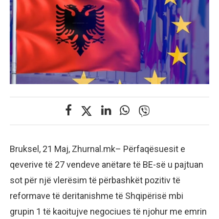
Bruksel, 21 Maj, Zhurnal.mk– Përfaqësuesit e
qeverive të 27 vendeve anëtare të BE-së u pajtuan
sot për një vlerësim të përbashkët pozitiv të
reformave të deritanishme të Shqipërisë mbi
grupin 1 të kaoitujve negociues të njohur me emrin