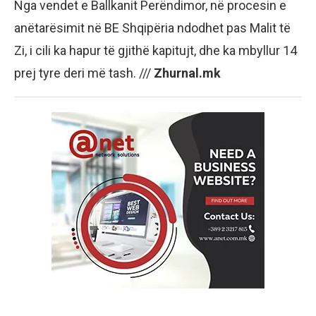
Nga vendet e Ballkanit Perëndimor, në procesin e
anëtarësimit në BE Shqipëria ndodhet pas Malit të
Zi, i cili ka hapur të gjithë kapitujt, dhe ka mbyllur 14
prej tyre deri më tash. ///
Zhurnal.mk