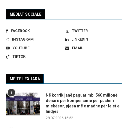
MEDIAT SOCIALE
FACEBOOK
TWITTER
INSTAGRAM
LINKEDIN
YOUTUBE
EMAIL
TIKTOK
MË TË LEXUARA
1
Në korrik janë paguar mbi 560 milionë
denarë për kompensime për pushim
mjekësor, pjesa më e madhe për lejet e
lindjes
28.07.2026 15:52