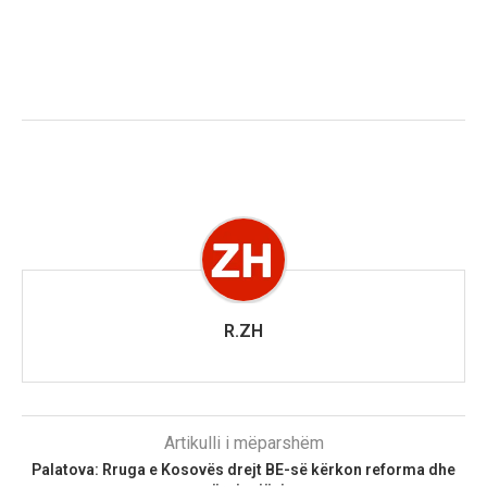
R.ZH
Artikulli i mëparshëm
Palatova: Rruga e Kosovës drejt BE-së kërkon reforma dhe