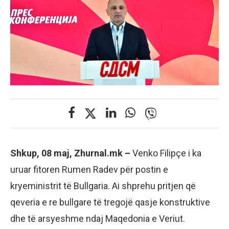
Shkup, 08 maj, Zhurnal.mk –
Venko Filipçe i ka
uruar fitoren Rumen Radev për postin e
kryeministrit të Bullgaria. Ai shprehu pritjen që
qeveria e re bullgare të tregojë qasje konstruktive
dhe të arsyeshme ndaj Maqedonia e Veriut.