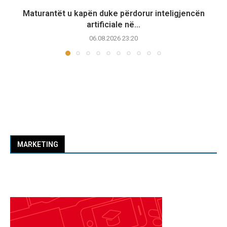
Maturantët u kapën duke përdorur inteligjencën
artificiale në...
06.08.2026 23:20
MARKETING