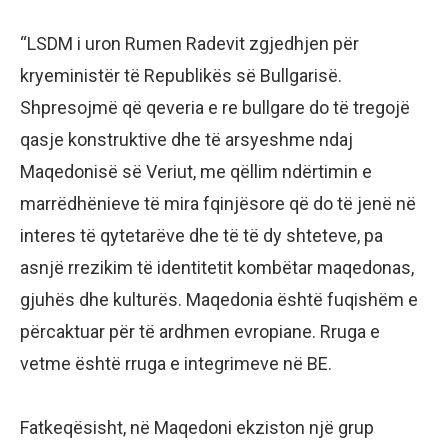
“LSDM i uron Rumen Radevit zgjedhjen për
kryeministër të Republikës së Bullgarisë.
Shpresojmë që qeveria e re bullgare do të tregojë
qasje konstruktive dhe të arsyeshme ndaj
Maqedonisë së Veriut, me qëllim ndërtimin e
marrëdhënieve të mira fqinjësore që do të jenë në
interes të qytetarëve dhe të të dy shteteve, pa
asnjë rrezikim të identitetit kombëtar maqedonas,
gjuhës dhe kulturës. Maqedonia është fuqishëm e
përcaktuar për të ardhmen evropiane. Rruga e
vetme është rruga e integrimeve në BE.
Fatkeqësisht, në Maqedoni ekziston një grup