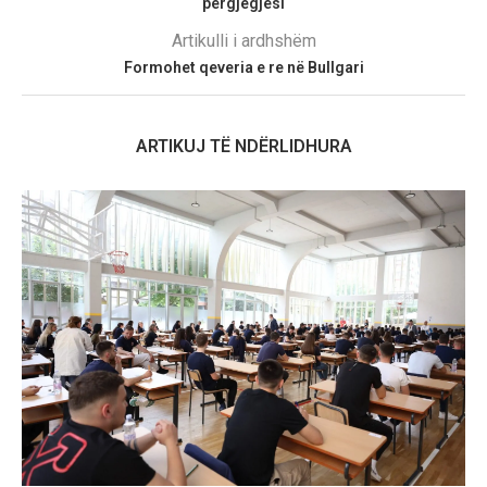
përgjegjësi
Artikulli i ardhshëm
Formohet qeveria e re në Bullgari
ARTIKUJ TË NDËRLIDHURA