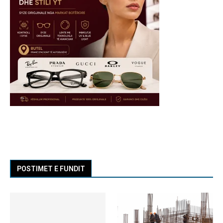
POSTIMET E FUNDIT