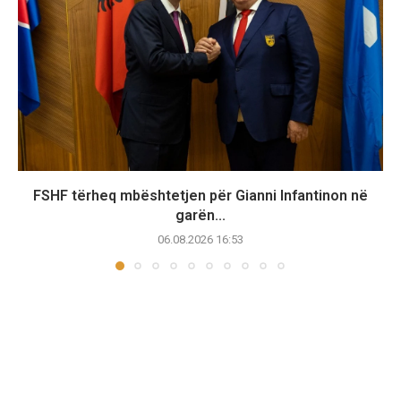
FSHF tërheq mbështetjen për Gianni Infantinon në
garën...
06.08.2026 16:53