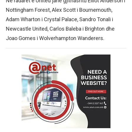
Në radarët e United janë gjithashtu Elliot Anderson i
Nottingham Forest, Alex Scott i Bournemouth,
Adam Wharton i Crystal Palace, Sandro Tonali i
Newcastle United, Carlos Baleba i Brighton dhe
Joao Gomes i Wolverhampton Wanderers.