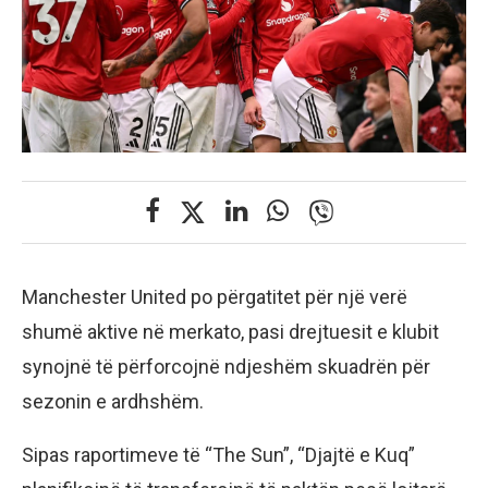
Manchester United po përgatitet për një verë
shumë aktive në merkato, pasi drejtuesit e klubit
synojnë të përforcojnë ndjeshëm skuadrën për
sezonin e ardhshëm.
Sipas raportimeve të “The Sun”, “Djajtë e Kuq”