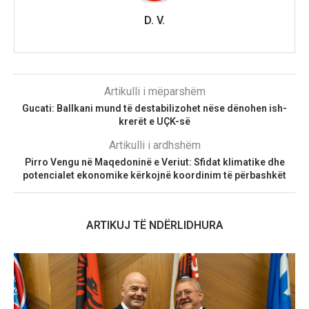
D. V.
Artikulli i mëparshëm
Gucati: Ballkani mund të destabilizohet nëse dënohen ish-
krerët e UÇK-së
Artikulli i ardhshëm
Pirro Vengu në Maqedoninë e Veriut: Sfidat klimatike dhe
potencialet ekonomike kërkojnë koordinim të përbashkët
ARTIKUJ TË NDËRLIDHURA