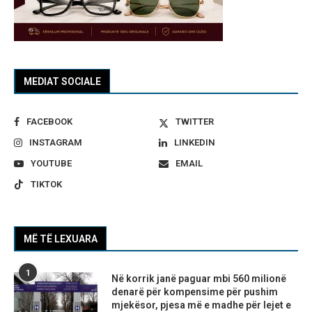
MEDIAT SOCIALE
FACEBOOK
TWITTER
INSTAGRAM
LINKEDIN
YOUTUBE
EMAIL
TIKTOK
MË TË LEXUARA
1
Në korrik janë paguar mbi 560 milionë
denarë për kompensime për pushim
mjekësor, pjesa më e madhe për lejet e