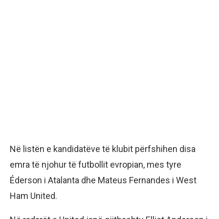
Në listën e kandidatëve të klubit përfshihen disa
emra të njohur të futbollit evropian, mes tyre
Éderson i Atalanta dhe Mateus Fernandes i West
Ham United.