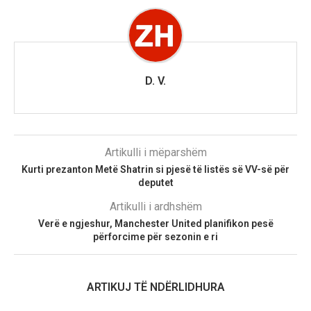
D. V.
Artikulli i mëparshëm
Kurti prezanton Metë Shatrin si pjesë të listës së VV-së për
deputet
Artikulli i ardhshëm
Verë e ngjeshur, Manchester United planifikon pesë
përforcime për sezonin e ri
ARTIKUJ TË NDËRLIDHURA