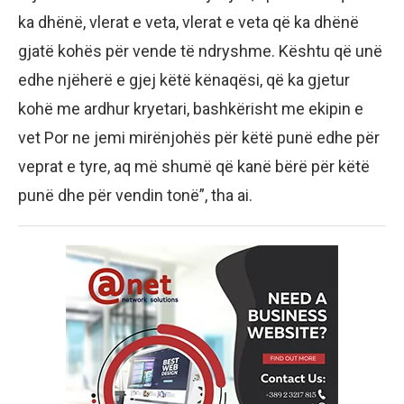
ka dhënë, vlerat e veta, vlerat e veta që ka dhënë
gjatë kohës për vende të ndryshme. Kështu që unë
edhe njëherë e gjej këtë kënaqësi, që ka gjetur
kohë me ardhur kryetari, bashkërisht me ekipin e
vet Por ne jemi mirënjohës për këtë punë edhe për
veprat e tyre, aq më shumë që kanë bërë për këtë
punë dhe për vendin tonë”, tha ai.