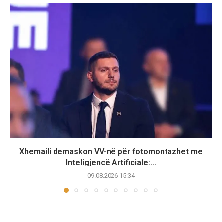
Xhemaili demaskon VV-në për fotomontazhet me
Inteligjencë Artificiale:...
09.08.2026 15:34