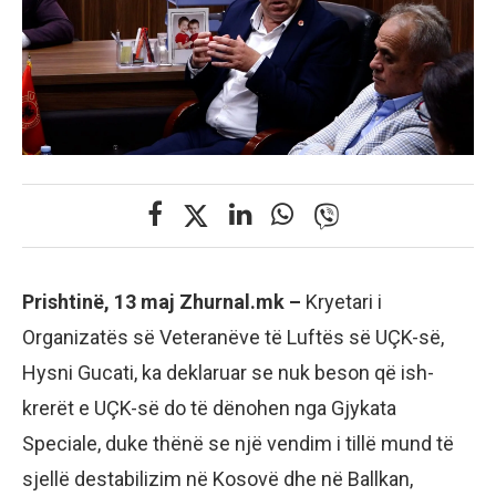
Prishtinë, 13 maj Zhurnal.mk –
Kryetari i
Organizatës së Veteranëve të Luftës së UÇK-së,
Hysni Gucati, ka deklaruar se nuk beson që ish-
krerët e UÇK-së do të dënohen nga Gjykata
Speciale, duke thënë se një vendim i tillë mund të
sjellë destabilizim në Kosovë dhe në Ballkan,