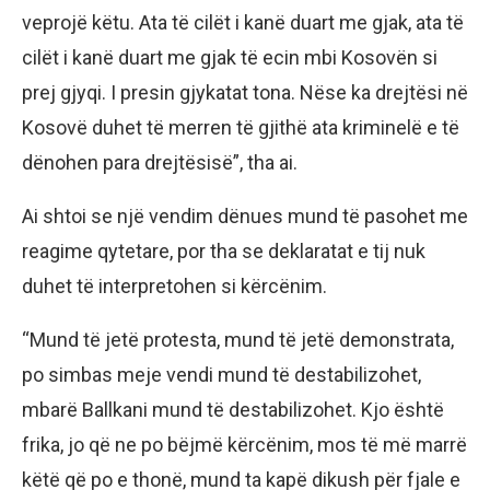
veprojë këtu. Ata të cilët i kanë duart me gjak, ata të
cilët i kanë duart me gjak të ecin mbi Kosovën si
prej gjyqi. I presin gjykatat tona. Nëse ka drejtësi në
Kosovë duhet të merren të gjithë ata kriminelë e të
dënohen para drejtësisë”, tha ai.
Ai shtoi se një vendim dënues mund të pasohet me
reagime qytetare, por tha se deklaratat e tij nuk
duhet të interpretohen si kërcënim.
“Mund të jetë protesta, mund të jetë demonstrata,
po simbas meje vendi mund të destabilizohet,
mbarë Ballkani mund të destabilizohet. Kjo është
frika, jo që ne po bëjmë kërcënim, mos të më marrë
këtë që po e thonë, mund ta kapë dikush për fjale e