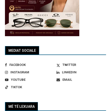
MEDIAT SOCIALE
FACEBOOK
TWITTER
INSTAGRAM
LINKEDIN
YOUTUBE
EMAIL
TIKTOK
MË TË LEXUARA