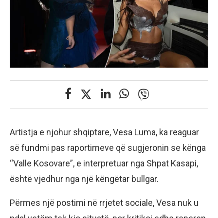
Artistja e njohur shqiptare, Vesa Luma, ka reaguar
së fundmi pas raportimeve që sugjeronin se kënga
“Valle Kosovare”, e interpretuar nga Shpat Kasapi,
është vjedhur nga një këngëtar bullgar.
Përmes një postimi në rrjetet sociale, Vesa nuk u