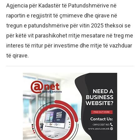
Agjencia për Kadastër të Patundshmërive në
raportin e regjistrit të çmimeve dhe qirave në
tregun e patundshmërive për vitin 2025 theksoi se
për këtë vit parashikohet rritje mesatare në treg me
interes të rritur për investime dhe rritje të vazhduar
të qirave.