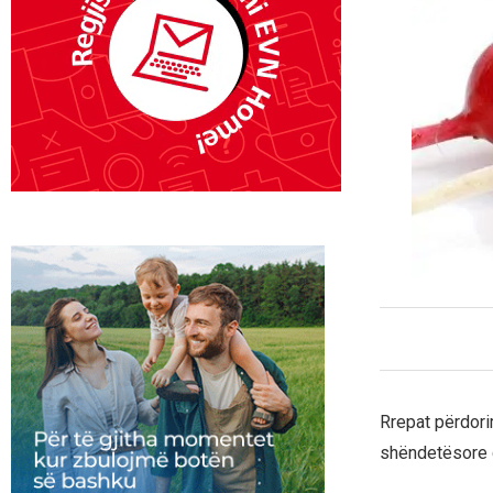
Rrepat përdori
shëndetësore 