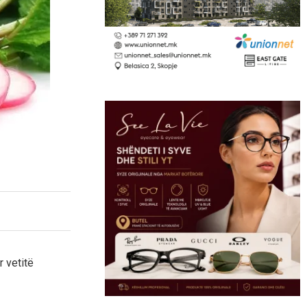
 vetitë