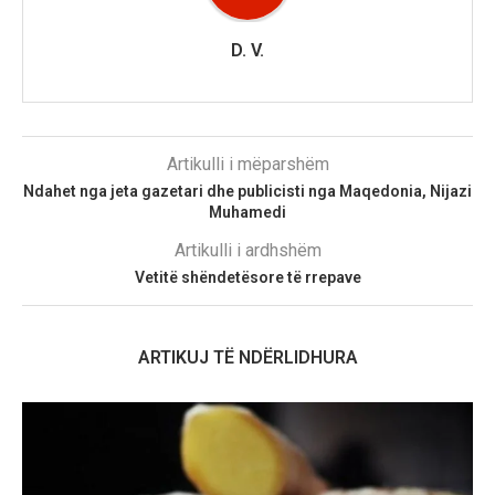
D. V.
Artikulli i mëparshëm
Ndahet nga jeta gazetari dhe publicisti nga Maqedonia, Nijazi
Muhamedi
Artikulli i ardhshëm
Vetitë shëndetësore të rrepave
ARTIKUJ TË NDËRLIDHURA