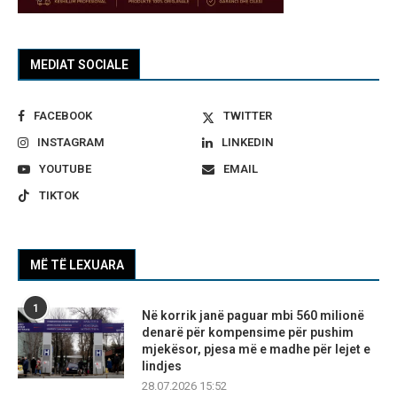
MEDIAT SOCIALE
FACEBOOK
TWITTER
INSTAGRAM
LINKEDIN
YOUTUBE
EMAIL
TIKTOK
MË TË LEXUARA
1
Në korrik janë paguar mbi 560 milionë
denarë për kompensime për pushim
mjekësor, pjesa më e madhe për lejet e
lindjes
28.07.2026 15:52