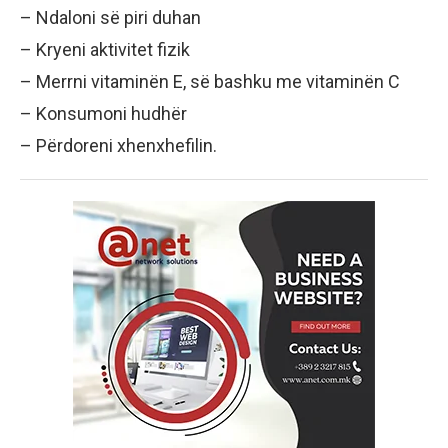
– Ndaloni së piri duhan
– Kryeni aktivitet fizik
– Merrni vitaminën E, së bashku me vitaminën C
– Konsumoni hudhër
– Përdoreni xhenxhefilin.