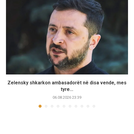
Zelensky shkarkon ambasadorët në disa vende, mes
tyre...
06.08.2026 23:39