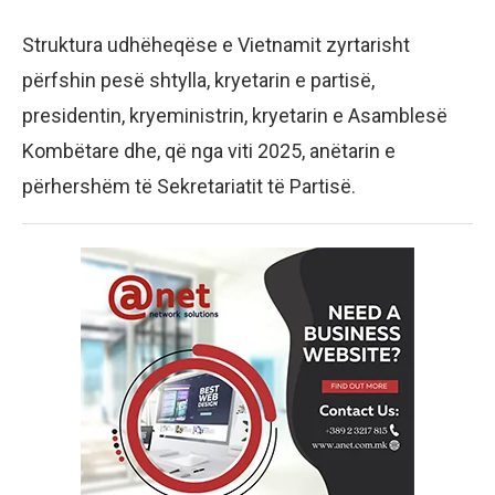
Struktura udhëheqëse e Vietnamit zyrtarisht
përfshin pesë shtylla, kryetarin e partisë,
presidentin, kryeministrin, kryetarin e Asamblesë
Kombëtare dhe, që nga viti 2025, anëtarin e
përhershëm të Sekretariatit të Partisë.