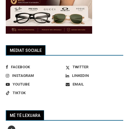
MEDIAT SOCIALE
FACEBOOK
TWITTER
INSTAGRAM
LINKEDIN
YOUTUBE
EMAIL
TIKTOK
MË TË LEXUARA