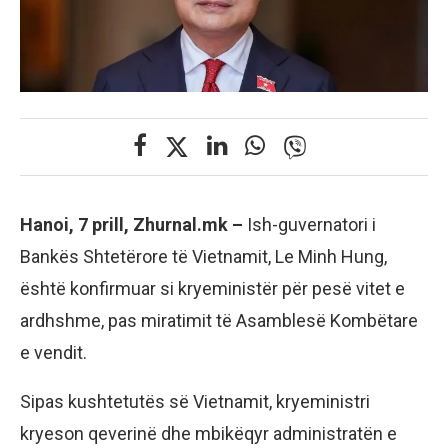
Hanoi, 7 prill, Zhurnal.mk –
Ish-guvernatori i
Bankës Shtetërore të Vietnamit, Le Minh Hung,
është konfirmuar si kryeministër për pesë vitet e
ardhshme, pas miratimit të Asamblesë Kombëtare
e vendit.
Sipas kushtetutës së Vietnamit, kryeministri
kryeson qeverinë dhe mbikëqyr administratën e