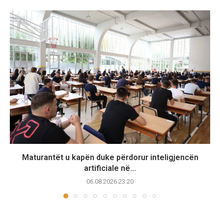
Maturantët u kapën duke përdorur inteligjencën
artificiale në...
06.08.2026 23:20