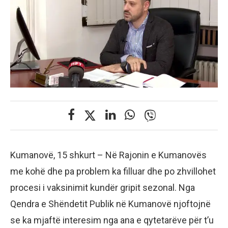
Kumanovë, 15 shkurt – Në Rajonin e Kumanovës
me kohë dhe pa problem ka filluar dhe po zhvillohet
procesi i vaksinimit kundër gripit sezonal. Nga
Qendra e Shëndetit Publik në Kumanovë njoftojnë
se ka mjaftë interesim nga ana e qytetarëve për t’u