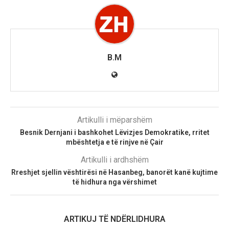
B.M
Artikulli i mëparshëm
Besnik Dernjani i bashkohet Lëvizjes Demokratike, rritet
mbështetja e të rinjve në Çair
Artikulli i ardhshëm
Rreshjet sjellin vështirësi në Hasanbeg, banorët kanë kujtime
të hidhura nga vërshimet
ARTIKUJ TË NDËRLIDHURA