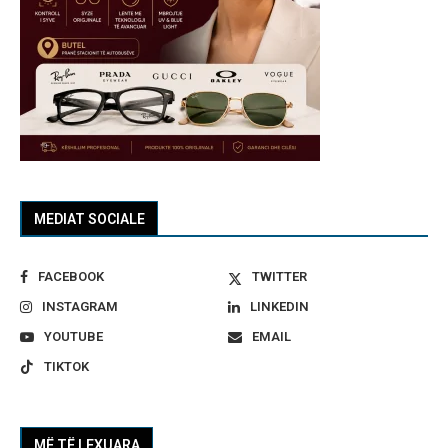
MEDIAT SOCIALE
FACEBOOK
TWITTER
INSTAGRAM
LINKEDIN
YOUTUBE
EMAIL
TIKTOK
MË TË LEXUARA