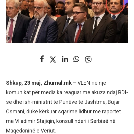
Shkup, 23 maj, Zhurnal.mk –
VLEN në një
komunikat për media ka reaguar me akuza ndaj BDI-
së dhe ish-ministrit të Punëve të Jashtme, Bujar
Osmani, duke kërkuar sqarime lidhur me raportet
me Vlladimir Stajiqin, konsull nderi i Serbisë në
Maqedoninë e Veriut.