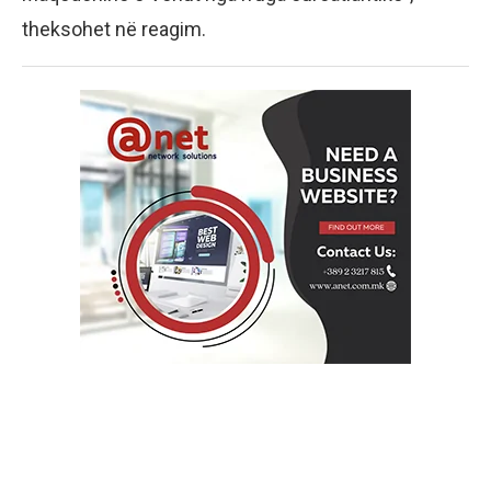
theksohet në reagim.