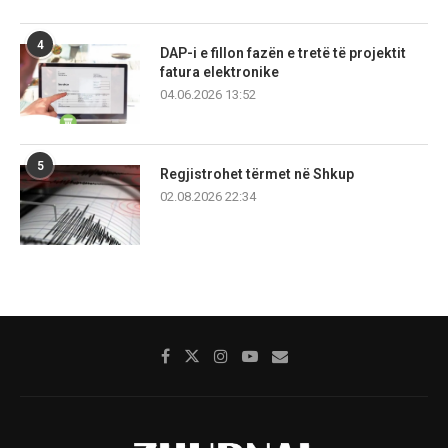
4
DAP-i e fillon fazën e tretë të projektit
fatura elektronike
04.06.2026 13:52
5
Regjistrohet tërmet në Shkup
02.08.2026 22:34