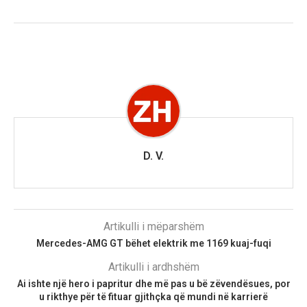
D. V.
Artikulli i mëparshëm
Mercedes-AMG GT bëhet elektrik me 1169 kuaj-fuqi
Artikulli i ardhshëm
Ai ishte një hero i papritur dhe më pas u bë zëvendësues, por
u rikthye për të fituar gjithçka që mundi në karrierë