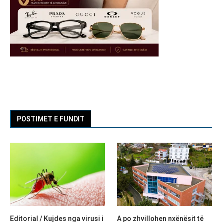
POSTIMET E FUNDIT
Editorial / Kujdes nga virusi i
A po zhvillohen nxënësit të