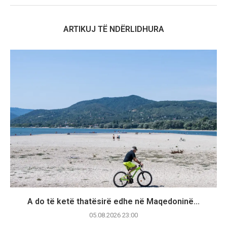
ARTIKUJ TË NDËRLIDHURA
A do të ketë thatësirë edhe në Maqedoninë...
05.08.2026 23:00