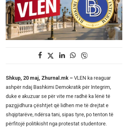
Shkup, 20 maj, Zhurnal.mk –
VLEN ka reaguar
ashpër ndaj Bashkimi Demokratik për Integrim,
duke e akuzuar se për vite me radhë ka lënë të
pazgjidhura çështjet që lidhen me të drejtat e
shqiptarëve, ndërsa tani, sipas tyre, po tenton të
përfitojë politikisht nga protestat studentore.