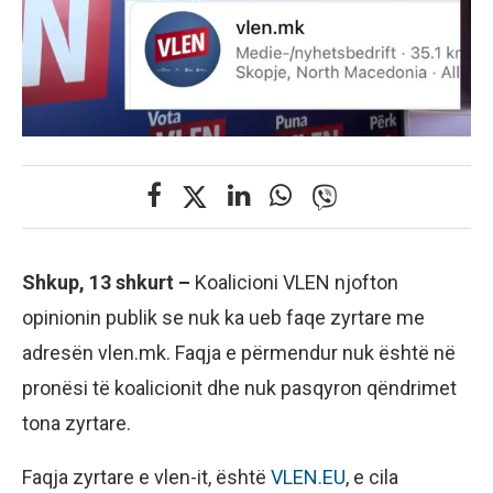
Shkup, 13 shkurt –
Koalicioni VLEN njofton
opinionin publik se nuk ka ueb faqe zyrtare me
adresën vlen.mk. Faqja e përmendur nuk është në
pronësi të koalicionit dhe nuk pasqyron qëndrimet
tona zyrtare.
Faqja zyrtare e vlen-it, është
VLEN.EU
, e cila