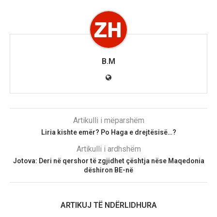
B.M
Artikulli i mëparshëm
Liria kishte emër? Po Haga e drejtësisë…?
Artikulli i ardhshëm
Jotova: Deri në qershor të zgjidhet çështja nëse Maqedonia
dëshiron BE-në
ARTIKUJ TË NDËRLIDHURA