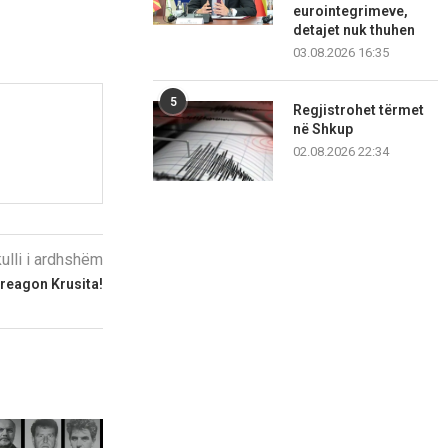
eurointegrimeve,
detajet nuk thuhen
03.08.2026 16:35
5
Regjistrohet tërmet
në Shkup
02.08.2026 22:34
kulli i ardhshëm
, reagon Krusita!