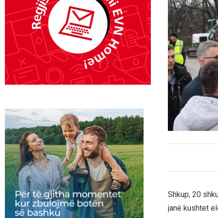
Shkup, 20 shkur
janë kushtet e